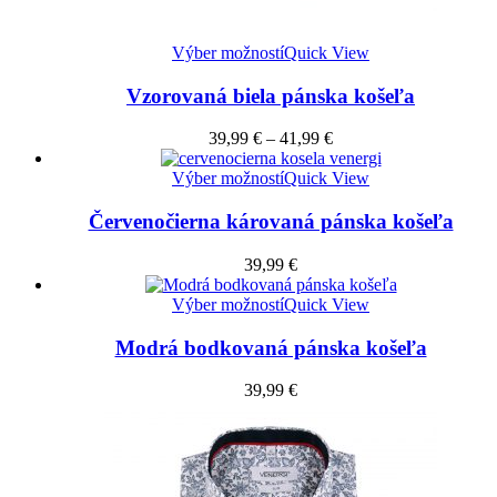
Výber možností
Quick View
Vzorovaná biela pánska košeľa
39,99
€
–
41,99
€
Výber možností
Quick View
Červenočierna károvaná pánska košeľa
39,99
€
Výber možností
Quick View
Modrá bodkovaná pánska košeľa
39,99
€