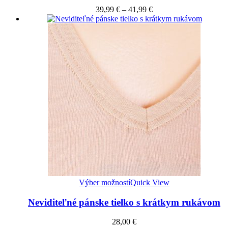
39,99
€
–
41,99
€
Výber možností
Quick View
Neviditeľné pánske tielko s krátkym rukávom
28,00
€