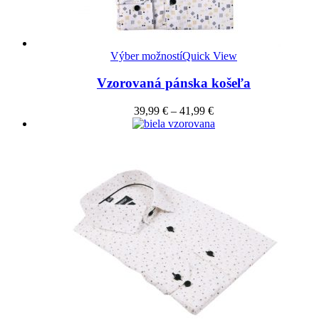
Výber možností
Quick View
Vzorovaná pánska košeľa
39,99
€
–
41,99
€