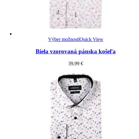
Výber možností
Quick View
Biela vzorovaná pánska košeľa
39,99
€