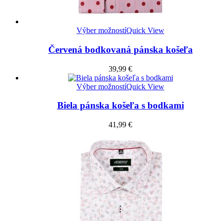
Výber možností
Quick View
Červená bodkovaná pánska košeľa
39,99
€
Výber možností
Quick View
Biela pánska košeľa s bodkami
41,99
€