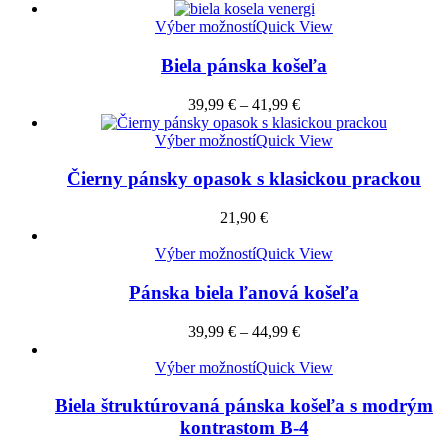
Výber možností
Quick View
Biela pánska košeľa
39,99
€
–
41,99
€
Výber možností
Quick View
Čierny pánsky opasok s klasickou prackou
21,90
€
Výber možností
Quick View
Pánska biela ľanová košeľa
39,99
€
–
44,99
€
Výber možností
Quick View
Biela štruktúrovaná pánska košeľa s modrým
kontrastom B-4