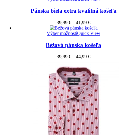
Pánska biela extra kvalitná košeľa
39,99
€
–
41,99
€
Výber možností
Quick View
Béžová pánska košeľa
39,99
€
–
44,99
€