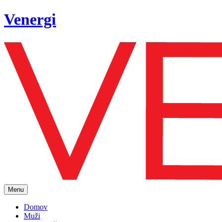
Venergi
Menu
Domov
Muži