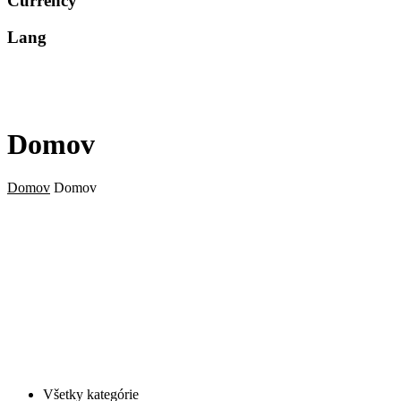
Currency
Lang
Domov
Domov
Domov
Všetky kategórie