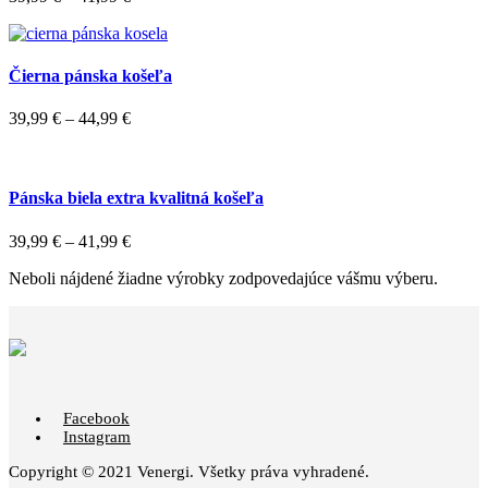
Čierna pánska košeľa
39,99
€
–
44,99
€
Pánska biela extra kvalitná košeľa
39,99
€
–
41,99
€
Neboli nájdené žiadne výrobky zodpovedajúce vášmu výberu.
Facebook
Instagram
Copyright © 2021 Venergi. Všetky práva vyhradené.