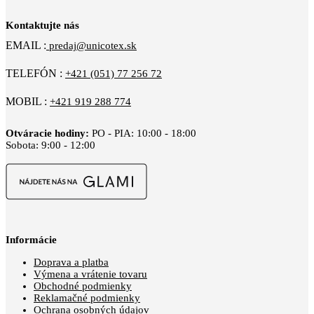
Kontaktujte nás
EMAIL :
predaj@unicotex.sk
TELEFÓN :
+421 (051) 77 256 72
MOBIL :
+421 919 288 774
Otváracie hodiny:
PO - PIA: 10:00 - 18:00
Sobota: 9:00 - 12:00
Informácie
Doprava a platba
Výmena a vrátenie tovaru
Obchodné podmienky
Reklamačné podmienky
Ochrana osobných údajov