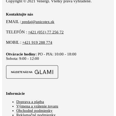
Copyright © 2021 Venergi. Všetky práva vyhradené.
Kontaktujte nás
EMAIL :
predaj@unicotex.sk
TELEFÓN :
+421 (051) 77 256 72
MOBIL :
+421 919 288 774
Otváracie hodiny:
PO - PIA: 10:00 - 18:00
Sobota: 9:00 - 12:00
Informácie
Doprava a platba
Výmena a vrátenie tovaru
Obchodné podmienky
Reklamačné podmienky