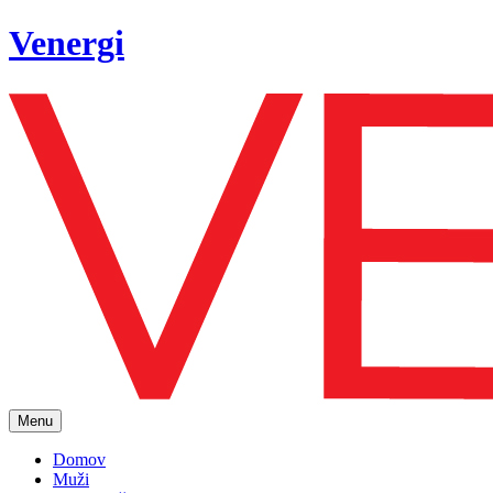
Venergi
Menu
Domov
Muži