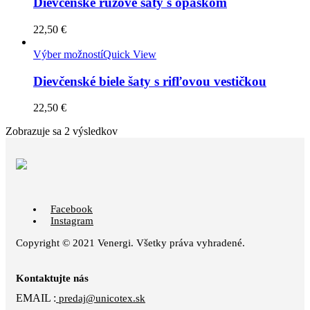
Dievčenské ružové šaty s opaskom
22,50
€
Výber možností
Quick View
Dievčenské biele šaty s rifľovou vestičkou
22,50
€
Zobrazuje sa 2 výsledkov
Facebook
Instagram
Copyright © 2021 Venergi. Všetky práva vyhradené.
Kontaktujte nás
EMAIL :
predaj@unicotex.sk