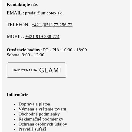
Kontaktujte nás
EMAIL :
predaj@unicotex.sk
TELEFÓN :
+421 (051) 77 256 72
MOBIL :
+421 919 288 774
Otváracie hodiny:
PO - PIA: 10:00 - 18:00
Sobota: 9:00 - 12:00
Informácie
Doprava a platba
Výmena a vrátenie tovaru
Obchodné podmienky
Reklamačné podmienky
Ochrana osobných údajov
Pravidlá súťaží