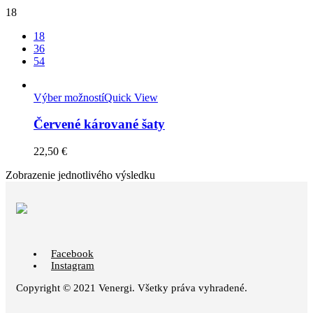
18
18
36
54
Výber možností
Quick View
Červené kárované šaty
22,50
€
Zobrazenie jednotlivého výsledku
Facebook
Instagram
Copyright © 2021 Venergi. Všetky práva vyhradené.