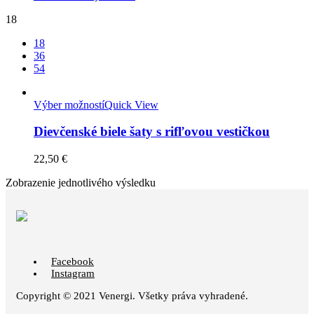
18
18
36
54
Výber možností
Quick View
Dievčenské biele šaty s rifľovou vestičkou
22,50
€
Zobrazenie jednotlivého výsledku
Facebook
Instagram
Copyright © 2021 Venergi. Všetky práva vyhradené.