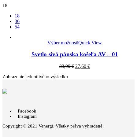
18
18
36
54
Výber možností
Quick View
Svetlo-sivá pánska košeľa AV – 01
33,99
€
27,60
€
Zobrazenie jednotlivého výsledku
Facebook
Instagram
Copyright © 2021 Venergi. Všetky práva vyhradené.