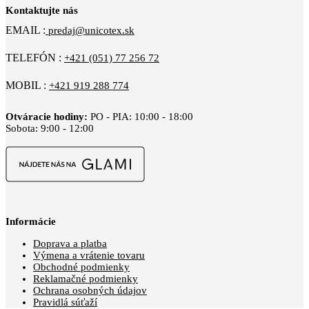
Kontaktujte nás
EMAIL :
predaj@unicotex.sk
TELEFÓN :
+421 (051) 77 256 72
MOBIL :
+421 919 288 774
Otváracie hodiny:
PO - PIA: 10:00 - 18:00
Sobota: 9:00 - 12:00
Informácie
Doprava a platba
Výmena a vrátenie tovaru
Obchodné podmienky
Reklamačné podmienky
Ochrana osobných údajov
Pravidlá súťaží