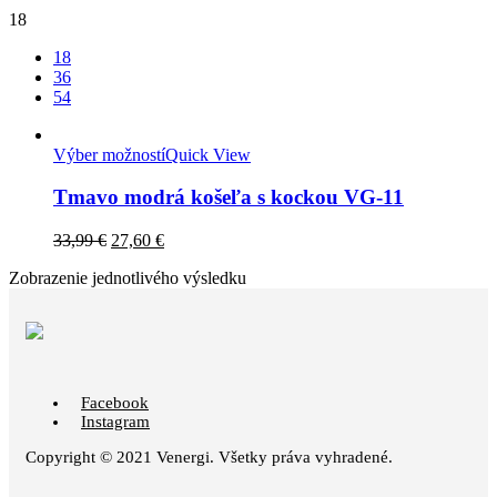
18
18
36
54
Výber možností
Quick View
Tmavo modrá košeľa s kockou VG-11
33,99
€
27,60
€
Zobrazenie jednotlivého výsledku
Facebook
Instagram
Copyright © 2021 Venergi. Všetky práva vyhradené.