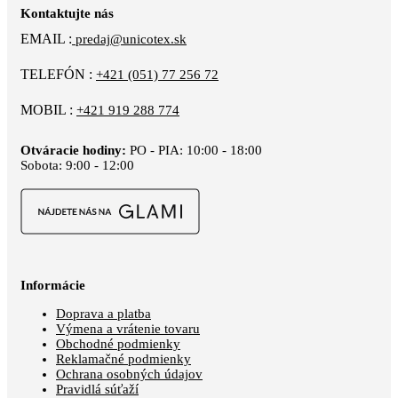
Kontaktujte nás
EMAIL :
predaj@unicotex.sk
TELEFÓN :
+421 (051) 77 256 72
MOBIL :
+421 919 288 774
Otváracie hodiny:
PO - PIA: 10:00 - 18:00
Sobota: 9:00 - 12:00
Informácie
Doprava a platba
Výmena a vrátenie tovaru
Obchodné podmienky
Reklamačné podmienky
Ochrana osobných údajov
Pravidlá súťaží