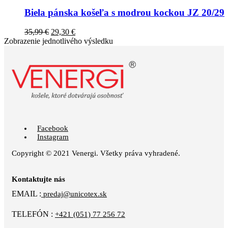
Biela pánska košeľa s modrou kockou JZ 20/29
35,99
€
29,30
€
Zobrazenie jednotlivého výsledku
Facebook
Instagram
Copyright © 2021 Venergi. Všetky práva vyhradené.
Kontaktujte nás
EMAIL :
predaj@unicotex.sk
TELEFÓN :
+421 (051) 77 256 72