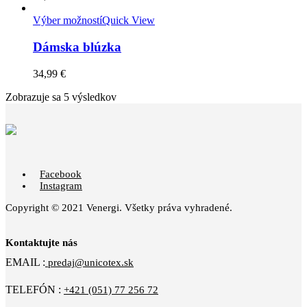
Výber možností
Quick View
Dámska blúzka
34,99
€
Zobrazuje sa 5 výsledkov
Facebook
Instagram
Copyright © 2021 Venergi. Všetky práva vyhradené.
Kontaktujte nás
EMAIL :
predaj@unicotex.sk
TELEFÓN :
+421 (051) 77 256 72