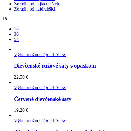
Zoradiť od najlacnejších
Zoradiť od najdrahších
18
18
36
54
Výber možností
Quick View
Dievčenské ružové šaty s opaskom
22,50
€
Výber možností
Quick View
Červené dievčenské šaty
19,20
€
Výber možností
Quick View