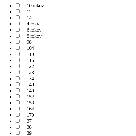
10 rokov
12
14
4 roky
6 rokov
8 rokov
98
104
110
116
122
128
134
140
146
152
158
164
170
37
38
39