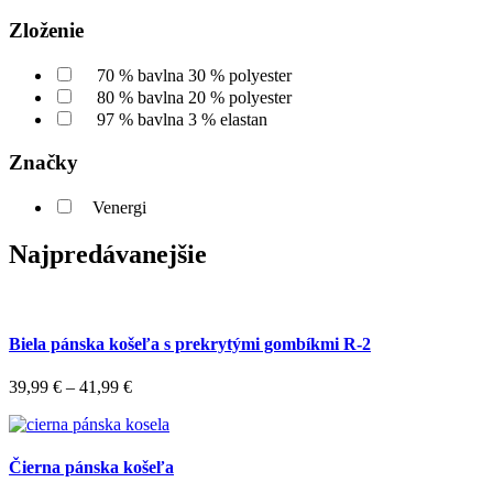
Zloženie
70 % bavlna 30 % polyester
80 % bavlna 20 % polyester
97 % bavlna 3 % elastan
Značky
Venergi
Najpredávanejšie
Biela pánska košeľa s prekrytými gombíkmi R-2
39,99
€
–
41,99
€
Čierna pánska košeľa