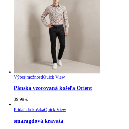
Výber možností
Quick View
Pánska vzorovaná košeľa Orient
39,99
€
Pridať do košíka
Quick View
smaragdová kravata