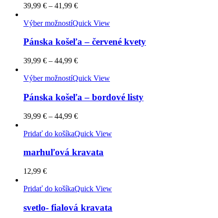
39,99
€
–
41,99
€
Výber možností
Quick View
Pánska košeľa – červené kvety
39,99
€
–
44,99
€
Výber možností
Quick View
Pánska košeľa – bordové listy
39,99
€
–
44,99
€
Pridať do košíka
Quick View
marhuľová kravata
12,99
€
Pridať do košíka
Quick View
svetlo- fialová kravata