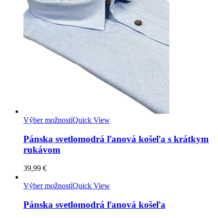
Výber možností
Quick View
Pánska svetlomodrá ľanová košeľa s krátkym
rukávom
39,99
€
Výber možností
Quick View
Pánska svetlomodrá ľanová košeľa