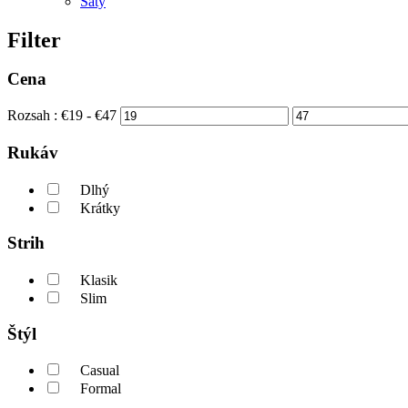
Šaty
Filter
Cena
Rozsah :
€
19
- €
47
Rukáv
Dlhý
Krátky
Strih
Klasik
Slim
Štýl
Casual
Formal