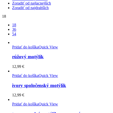
Zoradiť od najlacnejších
Zoradiť od najdrahších
18
18
36
54
Pridať do košíka
Quick View
rúžový motýlik
12,99
€
Pridať do košíka
Quick View
ivory spoločenský motýlik
12,99
€
Pridať do košíka
Quick View