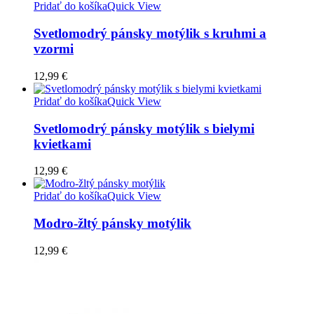
Pridať do košíka
Quick View
Svetlomodrý pánsky motýlik s kruhmi a
vzormi
12,99
€
Pridať do košíka
Quick View
Svetlomodrý pánsky motýlik s bielymi
kvietkami
12,99
€
Pridať do košíka
Quick View
Modro-žltý pánsky motýlik
12,99
€