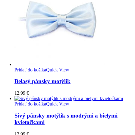
Pridať do košíka
Quick View
Belasý pánsky motýlik
12,99
€
Pridať do košíka
Quick View
Sivý pánsky motýlik s modrými a bielymi
kvietočkami
12,99
€