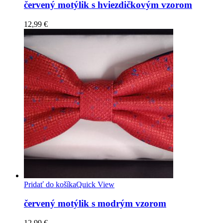
červený motýlik s hviezdičkovým vzorom
12,99
€
Pridať do košíka
Quick View
červený motýlik s modrým vzorom
12,99
€