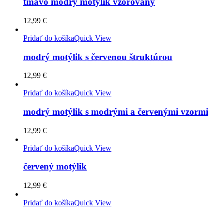
tmavo modrý motýlik vzorovaný
12,99
€
Pridať do košíka
Quick View
modrý motýlik s červenou štruktúrou
12,99
€
Pridať do košíka
Quick View
modrý motýlik s modrými a červenými vzormi
12,99
€
Pridať do košíka
Quick View
červený motýlik
12,99
€
Pridať do košíka
Quick View