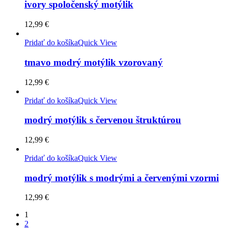
ivory spoločenský motýlik
12,99
€
Pridať do košíka
Quick View
tmavo modrý motýlik vzorovaný
12,99
€
Pridať do košíka
Quick View
modrý motýlik s červenou štruktúrou
12,99
€
Pridať do košíka
Quick View
modrý motýlik s modrými a červenými vzormi
12,99
€
1
2