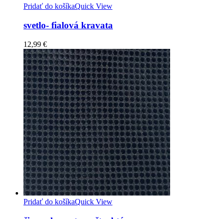
Pridať do košíka
Quick View
svetlo- fialová kravata
12,99
€
Pridať do košíka
Quick View