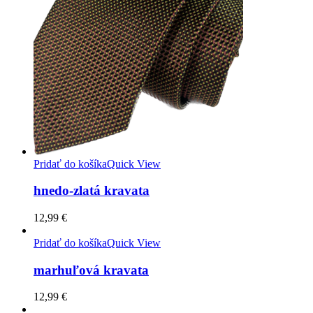
Pridať do košíka
Quick View
hnedo-zlatá kravata
12,99
€
Pridať do košíka
Quick View
marhuľová kravata
12,99
€