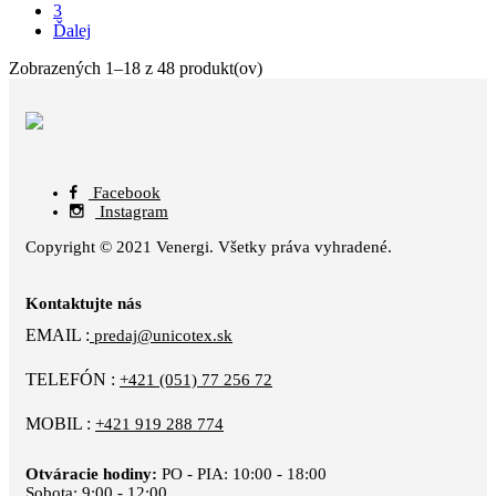
3
Ďalej
Zobrazených 1–18 z 48 produkt(ov)
Facebook
Instagram
Copyright © 2021 Venergi. Všetky práva vyhradené.
Kontaktujte nás
EMAIL :
predaj@unicotex.sk
TELEFÓN :
+421 (051) 77 256 72
MOBIL :
+421 919 288 774
Otváracie hodiny:
PO - PIA: 10:00 - 18:00
Sobota: 9:00 - 12:00